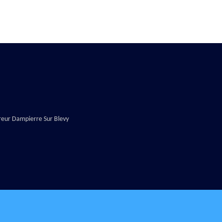
reur Dampierre Sur Blevy