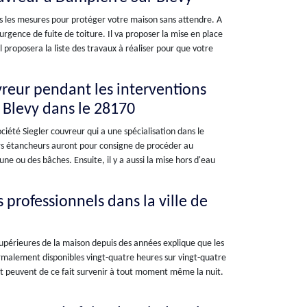
utes les mesures pour protéger votre maison sans attendre. A
urgence de fuite de toiture. Il va proposer la mise en place
 proposera la liste des travaux à réaliser pour que votre
vreur pendant les interventions
r Blevy dans le 28170
ciété Siegler couvreur qui a une spécialisation dans le
eurs étancheurs auront pour consigne de procéder au
ne ou des bâches. Ensuite, il y a aussi la mise hors d'eau
 professionnels dans la ville de
 supérieures de la maison depuis des années explique que les
normalement disponibles vingt-quatre heures sur vingt-quatre
s et peuvent de ce fait survenir à tout moment même la nuit.