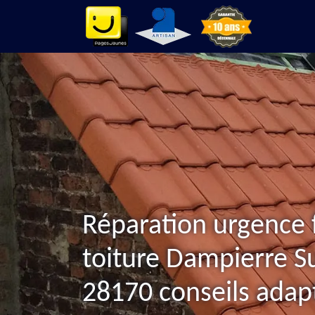
Réparation urgence 
toiture Dampierre S
28170 conseils adap