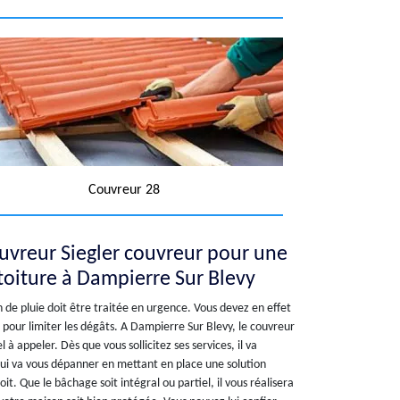
Couvreur 28
uvreur Siegler couvreur pour une
toiture à Dampierre Sur Blevy
n de pluie doit être traitée en urgence. Vous devez en effet
 pour limiter les dégâts. A Dampierre Sur Blevy, le couvreur
 à appeler. Dès que vous sollicitez ses services, il va
ui va vous dépanner en mettant en place une solution
it. Que le bâchage soit intégral ou partiel, il vous réalisera