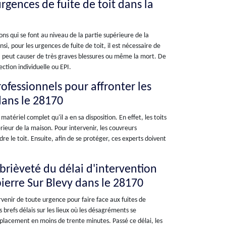
rgences de fuite de toit dans la
ons qui se font au niveau de la partie supérieure de la
si, pour les urgences de fuite de toit, il est nécessaire de
a peut causer de très graves blessures ou même la mort. De
ction individuelle ou EPI.
ofessionnels pour affronter les
dans le 28170
atériel complet qu'il a en sa disposition. En effet, les toits
rieur de la maison. Pour intervenir, les couvreurs
e le toit. Ensuite, afin de se protéger, ces experts doivent
brièveté du délai d'intervention
erre Sur Blevy dans le 28170
rvenir de toute urgence pour faire face aux fuites de
s brefs délais sur les lieux où les désagréments se
éplacement en moins de trente minutes. Passé ce délai, les