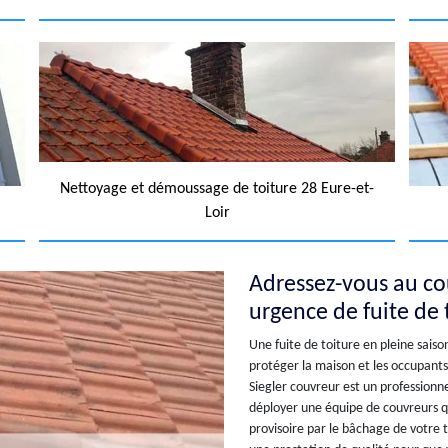
Nettoyage et démoussage de toiture 28 Eure-et-
Loir
Adressez-vous au co
urgence de fuite de 
Une fuite de toiture en pleine saiso
protéger la maison et les occupants
Siegler couvreur est un professionnel
déployer une équipe de couvreurs q
provisoire par le bâchage de votre to