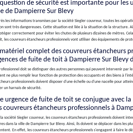
 question de sécurité est importante pour les u
lle de Dampierre Sur Blevy
ès les informations transmises par la société Siegler couvreur, toutes les opérati
n sont très dangereuses. Cette situation est liée à la situation de la structure. Ain
otéger correctement pour éviter les chutes de plusieurs dizaines de mètres. Cel
it, les couvreurs étancheurs professionnels vont utiliser des équipements de prote
 matériel complet des couvreurs étancheurs pr
gences de fuite de toit à Dampierre Sur Blevy 
ofessionnel doit se distinguer des autres personnes qui peuvent intervenir par le m
nt ne plus remplir leur fonction de protection des occupants et des biens à l'inté
heurs professionnels doivent disposer d'une échelle ou d'une nacelle pour atteindr
ser un harnais de sécurité.
e urgence de fuite de toit se conjugue avec la 
s couvreurs étancheurs professionnels à Dampi
la société Siegler couvreur, les couvreurs étancheurs professionnels doivent inte
res dans la ville de Dampierre Sur Blevy. Ainsi, ils doivent se déplacer dans les plu
ntent. En effet, les couvreurs étancheurs professionnels s'engagent à faire le d