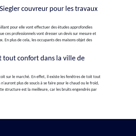
é Siegler couvreur pour les travaux
vaillant pour elle vont effectuer des études approfondies
que ces professionnels vont dresser un devis sur mesure et
ux. En plus de cela, les occupants des maisons objet des
 tout confort dans la ville de
it sur le marché. En effet, il existe les fenêtres de toit tout
'auront plus de soucis à se faire pour le chaud ou le froid,
te structure est la meilleure, car les bruits engendrés par