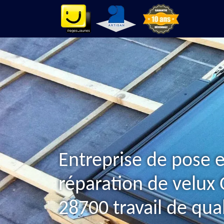
Entreprise de pose e
réparation de velux 
28700 travail de qual