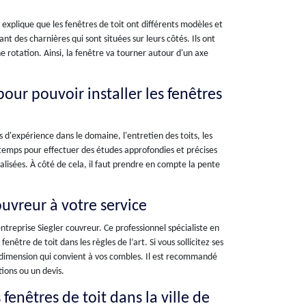
 explique que les fenêtres de toit ont différents modèles et
yant des charnières qui sont situées sur leurs côtés. Ils ont
ne rotation. Ainsi, la fenêtre va tourner autour d'un axe
pour pouvoir installer les fenêtres
s d'expérience dans le domaine, l'entretien des toits, les
r temps pour effectuer des études approfondies et précises
nalisées. À côté de cela, il faut prendre en compte la pente
ouvreur à votre service
entreprise Siegler couvreur. Ce professionnel spécialiste en
être de toit dans les règles de l’art. Si vous sollicitez ses
 dimension qui convient à vos combles. Il est recommandé
ions ou un devis.
fenêtres de toit dans la ville de