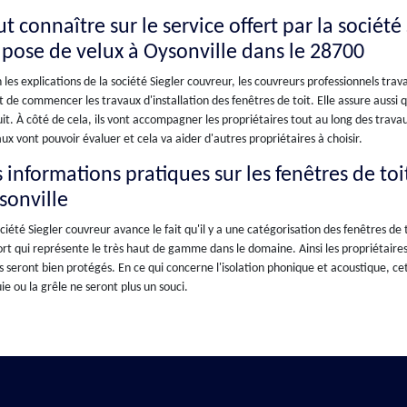
t connaître sur le service offert par la sociét
 pose de velux à Oysonville dans le 28700
 les explications de la société Siegler couvreur, les couvreurs professionnels tra
 de commencer les travaux d'installation des fenêtres de toit. Elle assure aussi 
it. À côté de cela, ils vont accompagner les propriétaires tout au long des trava
ux vont pouvoir évaluer et cela va aider d'autres propriétaires à choisir.
 informations pratiques sur les fenêtres de toit
sonville
ciété Siegler couvreur avance le fait qu'il y a une catégorisation des fenêtres de to
rt qui représente le très haut de gamme dans le domaine. Ainsi les propriétaires n
ls seront bien protégés. En ce qui concerne l'isolation phonique et acoustique, cet
uie ou la grêle ne seront plus un souci.