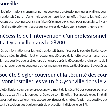
sonville
 les informations transmises par les couvreurs professionnels qui travaillent pour l
res de toit à partir d'une multitude de matériaux. En effet, il existe les fenêtr
sant est reconnu pour sa parfaite résistance aux chocs. Pour poursuivre, il y a l
iétaires affectionnent beaucoup ces types de velux, car ils coûtent moins cher.
nécessité de l'intervention d'un professionnel 
it à Oysonville dans le 28700
ès les informations sur les fenêtres de toit transmises par la société Siegler couvr
hose aisée. En effet, il faut effectuer une découpe de la toiture de la maison o
l, il est possible que la structure s'effondre après la découpe de la charpente de 
 remarquer que les couvreurs ou les menuisiers sont particulièrement exposés aux c
 société Siegler couvreur et la sécurité des co
 vont installer les velux à Oysonville dans le 
ciété Siegler couvreur se préoccupe vraiment de la sécurité des couvreurs-zingu
les travaux d'installation des fenêtres de toit. En effet, il est possible que l'inst
'expert est particulièrement exposé aux risques de chutes. Ainsi, il est possible qu
se à disposition des équipements de protection individuelle ou EPI.