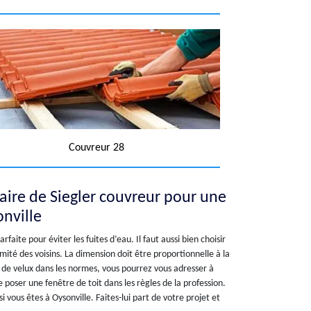
Couvreur 28
faire de Siegler couvreur pour une
onville
rfaite pour éviter les fuites d’eau. Il faut aussi bien choisir
ité des voisins. La dimension doit être proportionnelle à la
 de velux dans les normes, vous pourrez vous adresser à
e poser une fenêtre de toit dans les règles de la profession.
i vous êtes à Oysonville. Faites-lui part de votre projet et