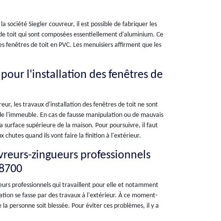
a société Siegler couvreur, il est possible de fabriquer les
es de toit qui sont composées essentiellement d'aluminium. Ce
es fenêtres de toit en PVC. Les menuisiers affirment que les
pour l'installation des fenêtres de
eur, les travaux d'installation des fenêtres de toit ne sont
u de l'immeuble. En cas de fausse manipulation ou de mauvais
la surface supérieure de la maison. Pour poursuivre, il faut
hutes quand ils vont faire la finition à l'extérieur.
uvreurs-zingueurs professionnels
28700
eurs professionnels qui travaillent pour elle et notamment
allation se fasse par des travaux à l'extérieur. À ce moment-
e la personne soit blessée. Pour éviter ces problèmes, il y a