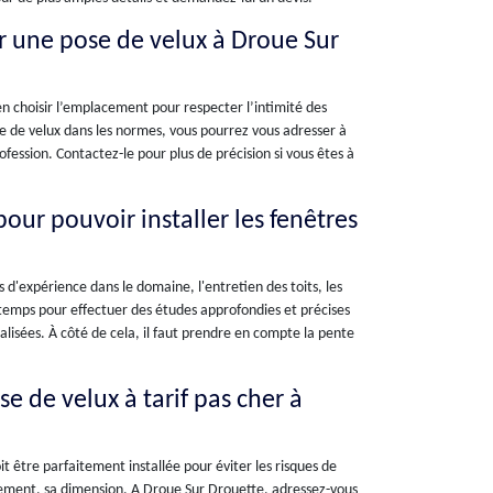
ur une pose de velux à Droue Sur
bien choisir l’emplacement pour respecter l’intimité des
se de velux dans les normes, vous pourrez vous adresser à
ofession. Contactez-le pour plus de précision si vous êtes à
pour pouvoir installer les fenêtres
s d'expérience dans le domaine, l'entretien des toits, les
r temps pour effectuer des études approfondies et précises
nalisées. À côté de cela, il faut prendre en compte la pente
se de velux à tarif pas cher à
it être parfaitement installée pour éviter les risques de
cement, sa dimension. A Droue Sur Drouette, adressez-vous