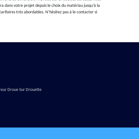
ra dans votre projet depuis le choix du matériau jusqu’à la
arifaires très abordables. N’hésitez pas à le contacter si
reur Droue Sur Drouette