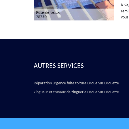
à Sie
remis
vous
AUTRES SERVICES
Réparation urgence fuite toiture Droue Sur Drouette
Zingueur et travaux de zinguerie Droue Sur Drouette