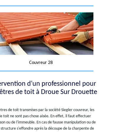
Couvreur 28
tervention d'un professionnel pour
nêtres de toit à Droue Sur Drouette
tres de toit transmises par la société Siegler couvreur, les
e toit ne sont pas chose aisée. En effet, il faut effectuer
ison ou de l'immeuble. En cas de fausse manipulation ou de
la structure s'effondre après la découpe de la charpente de