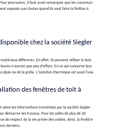
Pour poursuivre, il faut aussi remarquer que les couvreurs
ent exposés aux chutes quand ils vont faire la finition à
 disponible chez la société Siegler
matériaux différents. En effet, ils peuvent utiliser le bois.
rieures n'auront que peu d'effets. En ce qui concerne leur
a pluie ou de la grêle. L'isolation thermique est aussi l'une
llation des fenêtres de toit à
it selon les informations transmises par la société Siegler
ur démarrer les travaux. Pour les salles de plus de 20
on de respect de la vie privée des voisins. Ainsi, la fenêtre
ces derniers.