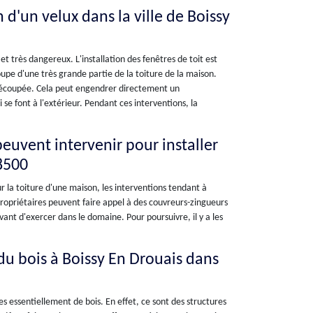
n d'un velux dans la ville de Boissy
 et très dangereux. L'installation des fenêtres de toit est
coupe d'une très grande partie de la toiture de la maison.
oit découpée. Cela peut engendrer directement un
 se font à l'extérieur. Pendant ces interventions, la
peuvent intervenir pour installer
28500
ur la toiture d'une maison, les interventions tendant à
 propriétaires peuvent faire appel à des couvreurs-zingueurs
vant d'exercer dans le domaine. Pour poursuivre, il y a les
r du bois à Boissy En Drouais dans
tes essentiellement de bois. En effet, ce sont des structures