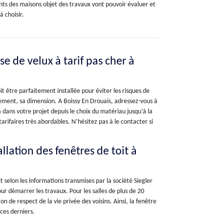
ants des maisons objet des travaux vont pouvoir évaluer et
à choisir.
se de velux à tarif pas cher à
it être parfaitement installée pour éviter les risques de
ement, sa dimension. A Boissy En Drouais, adressez-vous à
 dans votre projet depuis le choix du matériau jusqu’à la
arifaires très abordables. N’hésitez pas à le contacter si
llation des fenêtres de toit à
it selon les informations transmises par la société Siegler
ur démarrer les travaux. Pour les salles de plus de 20
on de respect de la vie privée des voisins. Ainsi, la fenêtre
ces derniers.