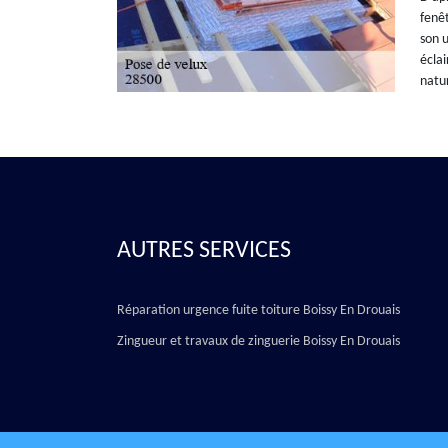
fenêt
son u
éclai
natur
AUTRES SERVICES
Réparation urgence fuite toiture Boissy En Drouais
Zingueur et travaux de zinguerie Boissy En Drouais