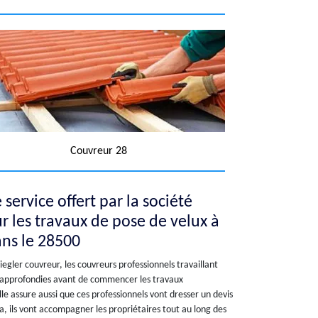
Couvreur 28
 service offert par la société
r les travaux de pose de velux à
ans le 28500
Siegler couvreur, les couvreurs professionnels travaillant
s approfondies avant de commencer les travaux
Elle assure aussi que ces professionnels vont dresser un devis
a, ils vont accompagner les propriétaires tout au long des