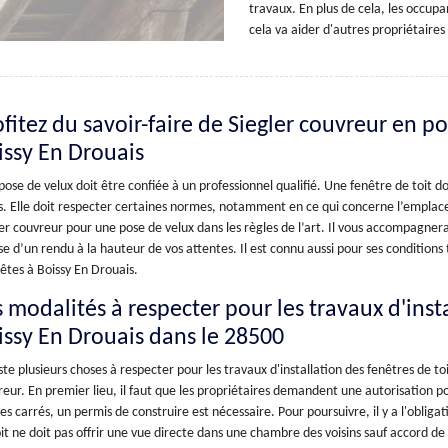
travaux. En plus de cela, les occup
cela va aider d'autres propriétaires 
fitez du savoir-faire de Siegler couvreur en po
issy En Drouais
ose de velux doit être confiée à un professionnel qualifié. Une fenêtre de toit do
s. Elle doit respecter certaines normes, notamment en ce qui concerne l’emplac
er couvreur pour une pose de velux dans les règles de l’art. Il vous accompagnera
e d’un rendu à la hauteur de vos attentes. Il est connu aussi pour ses conditions t
êtes à Boissy En Drouais.
 modalités à respecter pour les travaux d'insta
issy En Drouais dans le 28500
iste plusieurs choses à respecter pour les travaux d'installation des fenêtres de to
eur. En premier lieu, il faut que les propriétaires demandent une autorisation po
s carrés, un permis de construire est nécessaire. Pour poursuivre, il y a l'obligati
it ne doit pas offrir une vue directe dans une chambre des voisins sauf accord de 