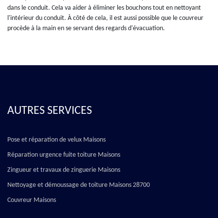
dans le conduit. Cela va aider à éliminer les bouchons tout en nettoyant
l'intérieur du conduit. À côté de cela, il est aussi possible que le couvreur
procède à la main en se servant des regards d'évacuation.
AUTRES SERVICES
Pose et réparation de velux Maisons
Réparation urgence fuite toiture Maisons
Zingueur et travaux de zinguerie Maisons
Nettoyage et démoussage de toiture Maisons 28700
Couvreur Maisons