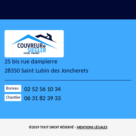
25 bis rue dampierre
28350 Saint Lubin des Joncherets
Bureau
02 52 56 10 34
Chantier
06 31 82 39 33
©2019 TOUT DROIT RÉSERVÉ -
MENTIONS LÉGALES