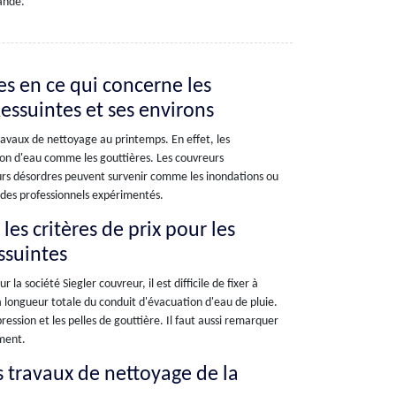
ande.
es en ce qui concerne les
Ressuintes et ses environs
travaux de nettoyage au printemps. En effet, les
ion d'eau comme les gouttières. Les couvreurs
eurs désordres peuvent survenir comme les inondations ou
on des professionnels expérimentés.
les critères de prix pour les
ssuintes
la société Siegler couvreur, il est difficile de fixer à
la longueur totale du conduit d'évacuation d'eau de pluie.
ression et les pelles de gouttière. Il faut aussi remarquer
ement.
es travaux de nettoyage de la