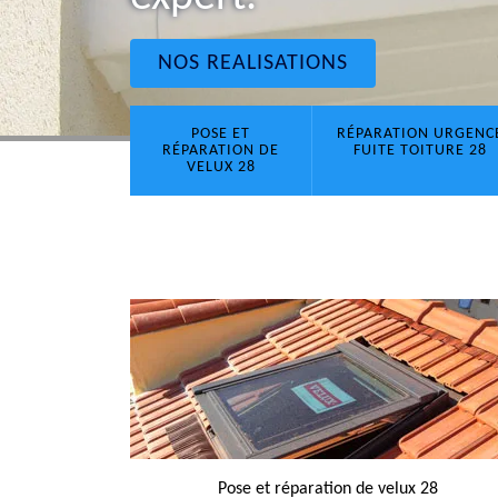
NOS REALISATIONS
POSE ET
RÉPARATION URGENC
RÉPARATION DE
FUITE TOITURE 28
VELUX 28
Pose et réparation de velux 28