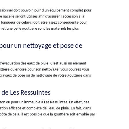
essionnel doit pouvoir jouir d'un équipement complet pour
nacelle seront utilisés afin d'assurer l'accession à la
La longueur de celui-ci doit être assez conséquente pour
et une pelle gouttière sont les matériels les plus
 pour un nettoyage et pose de
 d’évacuation des eaux de pluie. C’est aussi un élément
outtière ou encore pour son nettoyage, vous pourrez vous
 travaux de pose ou de nettoyage de votre gouttière dans
e de Les Ressuintes
son ou pour un immeuble à Les Ressuintes. En effet, ces
ion efficace et complète de l'eau de pluie. En fait, dans
 côté de cela, il est possible que la gouttière soit envahie par