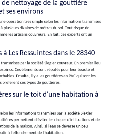
 de nettoyage de la gouttière
et ses environs
 une opération très simple selon les informations transmises
e à plusieurs dizaines de mètres du sol. Tout risque de
mme les artisans couvreurs. En fait, ces experts ont un
s à Les Ressuintes dans le 28340
 transmises par la société Siegler couvreur. En premier lieu,
les zincs. Ces éléments sont réputés pour leur beauté et
ables. Ensuite, il y a les gouttières en PVC qui sont les
s préfèrent ces types de gouttières.
ères sur le toit d'une habitation à
lon les informations transmises par la société Siegler
outtières permettent d'éviter les risques d'infiltrations et de
ations de la maison. Ainsi, si l'eau se déverse un peu
outir à l'effondrement de l'habitation.