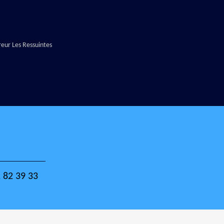
eur Les Ressuintes
 82 39 33