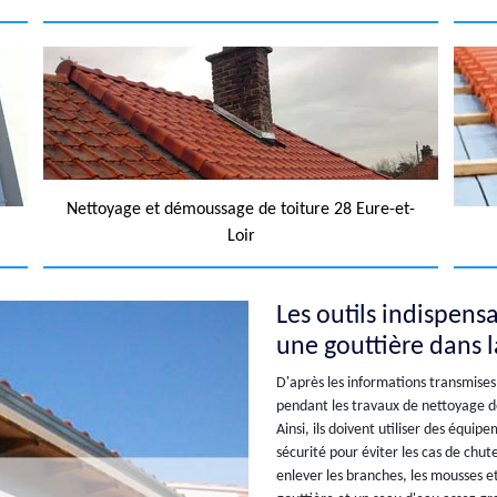
Nettoyage et démoussage de toiture 28 Eure-et-
Loir
Les outils indispens
une gouttière dans l
D'après les informations transmises 
pendant les travaux de nettoyage de
Ainsi, ils doivent utiliser des équi
sécurité pour éviter les cas de chute.
enlever les branches, les mousses et 