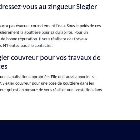
adressez-vous au zingueur Siegler
ourra pas évacuer correctement l’eau. Sous le poids de ces
gulièrement la gouttière pour sa durabilité. Pour un
r de bonne réputation. Il vous réalisera des travaux
. N’hésitez pas à le contacter.
gler couvreur pour vos travaux de
tes
une canalisation appropriée. Elle doit aussi apporter sa
 A Siegler couvreur pour une pose de gouttière dans les
ueur qui est en mesure de vous réaliser une prestation dans