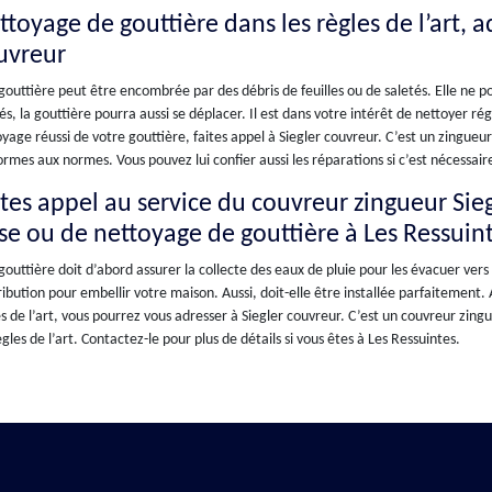
ttoyage de gouttière dans les règles de l’art, 
uvreur
outtière peut être encombrée par des débris de feuilles ou de saletés. Elle ne p
és, la gouttière pourra aussi se déplacer. Il est dans votre intérêt de nettoyer ré
yage réussi de votre gouttière, faites appel à Siegler couvreur. C’est un zingueu
rmes aux normes. Vous pouvez lui confier aussi les réparations si c’est nécessaire
ites appel au service du couvreur zingueur Sie
se ou de nettoyage de gouttière à Les Ressuin
outtière doit d’abord assurer la collecte des eaux de pluie pour les évacuer vers 
ibution pour embellir votre maison. Aussi, doit-elle être installée parfaitement.
s de l’art, vous pourrez vous adresser à Siegler couvreur. C’est un couvreur zing
ègles de l’art. Contactez-le pour plus de détails si vous êtes à Les Ressuintes.