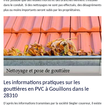
il est possible que des feuilles mortes et des branches viennent s'installer
dans le conduit. Si des nettoyages ne sont pas effectués, des désagréments
plus ou moins importants seront subis par les propriétaires.
Les informations pratiques sur les
gouttières en PVC à Gouillons dans le
28310
D'après les informations transmises par la société Siegler couvreur, il existe