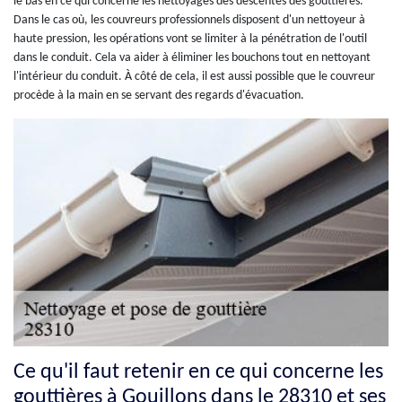
le bas en ce qui concerne les nettoyages des descentes des gouttières.
Dans le cas où, les couvreurs professionnels disposent d'un nettoyeur à
haute pression, les opérations vont se limiter à la pénétration de l'outil
dans le conduit. Cela va aider à éliminer les bouchons tout en nettoyant
l'intérieur du conduit. À côté de cela, il est aussi possible que le couvreur
procède à la main en se servant des regards d'évacuation.
Ce qu'il faut retenir en ce qui concerne les
gouttières à Gouillons dans le 28310 et ses