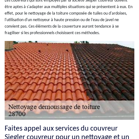
Les couvreurs qui sont employés par la société Siegler couvreur doivent
être aptes à s'adapter aux multiples situations qui se présentent à eux. En
effet, pour le nettoyage de la toiture composée de tuiles ou d'ardoises,
l'utilisation d'un nettoyeur à haute pression ou de l'eau de javel ne
convient pas. Ces éléments de la couverture auront tendance à se
fragiliser si les professionnels choisissent ces méthodes.
Faites appel aux services du couvreur
Siegler couvreur pour un nettoyage et un