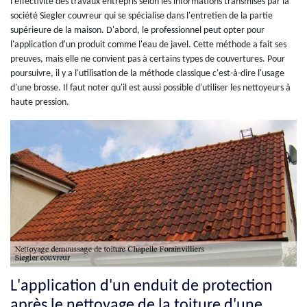
l'effectivité des travaux entrepris selon les informations transmises par la
société Siegler couvreur qui se spécialise dans l'entretien de la partie
supérieure de la maison. D'abord, le professionnel peut opter pour
l'application d'un produit comme l'eau de javel. Cette méthode a fait ses
preuves, mais elle ne convient pas à certains types de couvertures. Pour
poursuivre, il y a l'utilisation de la méthode classique c'est-à-dire l'usage
d'une brosse. Il faut noter qu'il est aussi possible d'utiliser les nettoyeurs à
haute pression.
L'application d'un enduit de protection
après le nettoyage de la toiture d'une