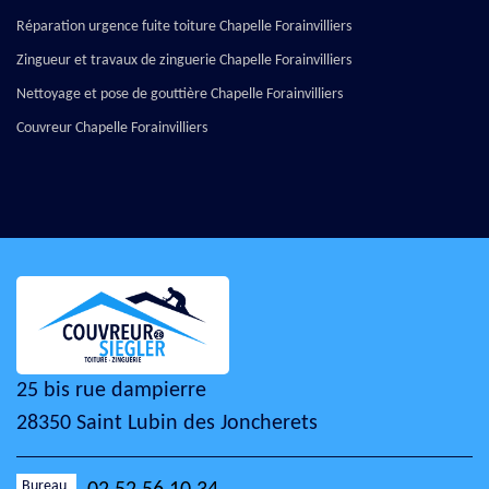
Réparation urgence fuite toiture Chapelle Forainvilliers
Zingueur et travaux de zinguerie Chapelle Forainvilliers
Nettoyage et pose de gouttière Chapelle Forainvilliers
Couvreur Chapelle Forainvilliers
25 bis rue dampierre
28350 Saint Lubin des Joncherets
Bureau